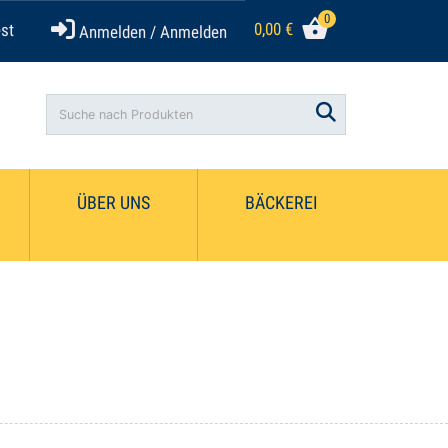
0
0,00
€
st
Anmelden / Anmelden
Search
ÜBER UNS
BÄCKEREI