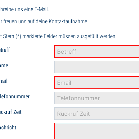
hreibe uns eine E-Mail.
r freuen uns auf deine Kontaktaufnahme.
t Stern (*) markierte Felder müssen ausgefüllt werden!
treff
ame
ail
elefonnummer
ckruf Zeit
chricht