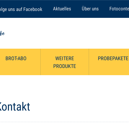
Aktuelles
Über uns
Fotoconte
lge uns auf Facebook
BROT-ABO
WEITERE
PROBEPAKETE
PRODUKTE
Kontakt