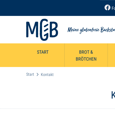
Fo
START
BROT &
BRÖTCHEN
Start
Kontakt