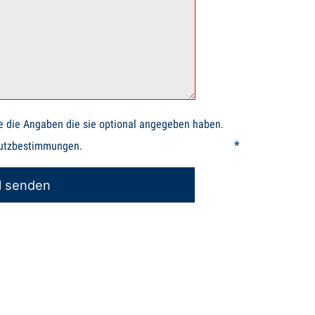
e die Angaben die sie optional angegeben haben.
*
chutzbestimmungen.
l senden