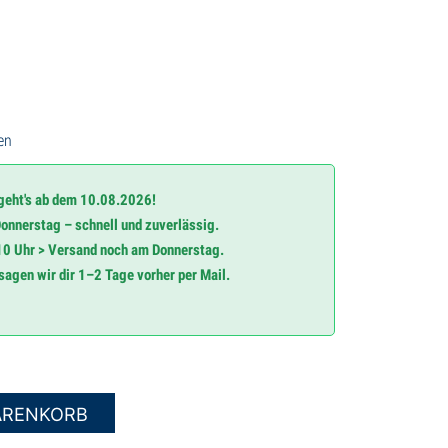
en
 geht's ab dem 10.08.2026!
onnerstag – schnell und zuverlässig.
10 Uhr > Versand noch am Donnerstag.
agen wir dir 1–2 Tage vorher per Mail.
ARENKORB