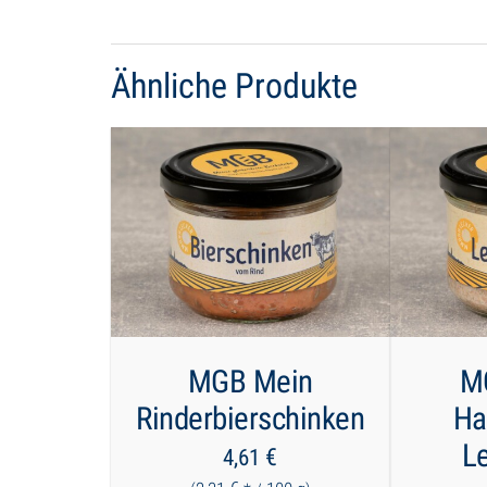
Ähnliche Produkte
MGB Mein
M
Rinderbierschinken
Ha
L
€
4,61