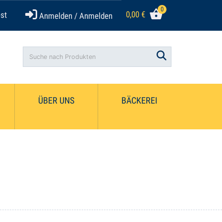
0
0,00
€
st
Anmelden / Anmelden
Search
ÜBER UNS
BÄCKEREI