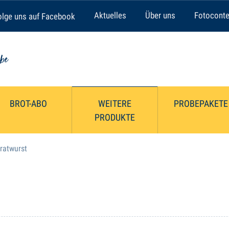
Aktuelles
Über uns
Fotoconte
lge uns auf Facebook
BROT-ABO
WEITERE
PROBEPAKETE
PRODUKTE
ratwurst