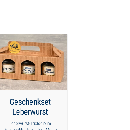
Geschenkset
Leberwurst
Leberwurst-Triologie im
Geschenkkarton Inhalt Meine