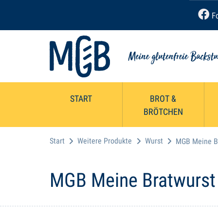
Fo
START
BROT &
BRÖTCHEN
Start
Weitere Produkte
Wurst
MGB Meine B
MGB Meine Bratwurst