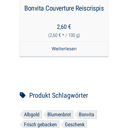
Bonvita Couverture Reiscrispis
€
2,60
€
2,60
100
g
(
* /
)
Weiterlesen
Produkt Schlagwörter
Albgold
Blumenbrot
Bonvita
Frisch gebacken
Geschenk