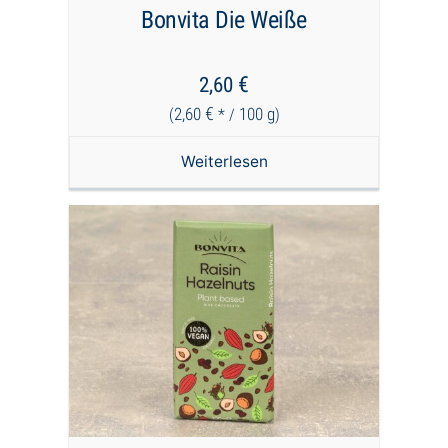
Bonvita Die Weiße
€
2,60
€
2,60
100
g
(
* /
)
Weiterlesen